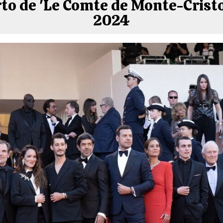
to de 'Le Comte de Monte-Cristo
2024