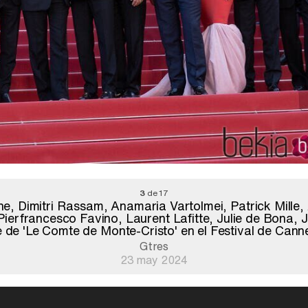
3
de 17
e, Dimitri Rassam, Anamaria Vartolmei, Patrick Mille, 
Pierfrancesco Favino, Laurent Lafitte, Julie de Bona,
 de 'Le Comte de Monte-Cristo' en el Festival de Can
Gtres
23 may 2024