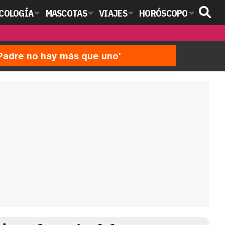
COLOGÍA
MASCOTAS
VIAJES
HORÓSCOPO
'Padre no hay más que uno'