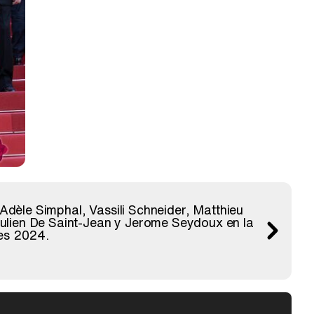
Adèle Simphal, Vassili Schneider, Matthieu
 Julien De Saint-Jean y Jerome Seydoux en la
nes 2024.