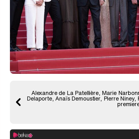
Alexandre de La Patellière, Marie Narbonn
Delaporte, Anaïs Demoustier, Pierre Niney, 
premiere