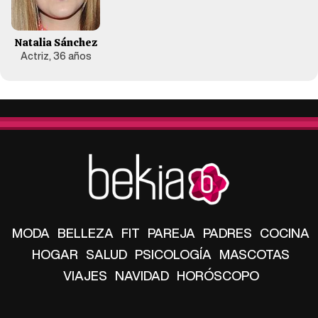
Natalia Sánchez
Actriz, 36 años
MODA
BELLEZA
FIT
PAREJA
PADRES
COCINA
HOGAR
SALUD
PSICOLOGÍA
MASCOTAS
VIAJES
NAVIDAD
HORÓSCOPO