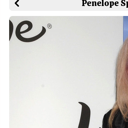
Penelope Sp