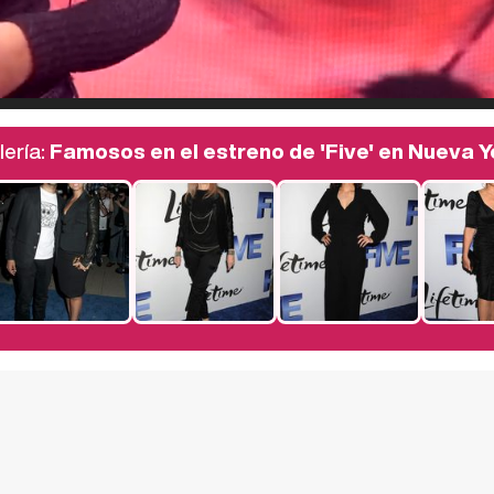
lería:
Famosos en el estreno de 'Five' en Nueva Y