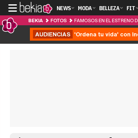
NEWS
MODA
BELLEZA
FIT
BEKIA
FOTOS
FAMOSOS EN EL ESTRENO DE
AUDIENCIAS
'Ordena tu vida' con I