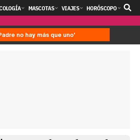
COLOGÍA
MASCOTAS
VIAJES
HORÓSCOPO
'Padre no hay más que uno'