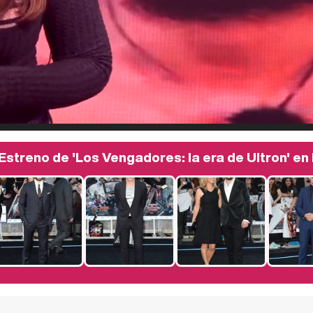
Estreno de 'Los Vengadores: la era de Ultron' en