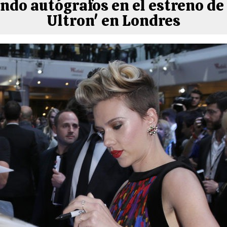
do autógrafos en el estreno de 
Ultron' en Londres