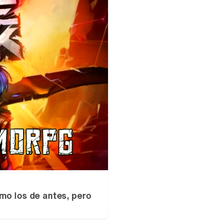
mo los de antes, pero