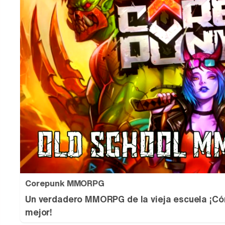
Corepunk MMORPG
Un verdadero MMORPG de la vieja escuela ¡Có
mejor!