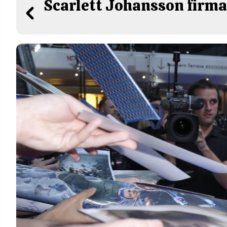
Scarlett Johansson firman