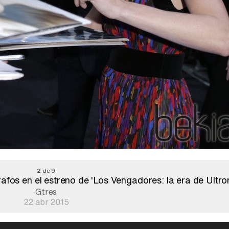
2
de 9
afos en el estreno de 'Los Vengadores: la era de Ultro
Gtres
22 abr 2015