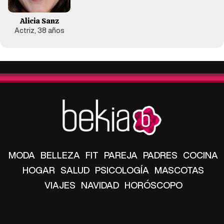
Alicia Sanz
Actriz, 38 años
MODA
BELLEZA
FIT
PAREJA
PADRES
COCINA
HOGAR
SALUD
PSICOLOGÍA
MASCOTAS
VIAJES
NAVIDAD
HORÓSCOPO