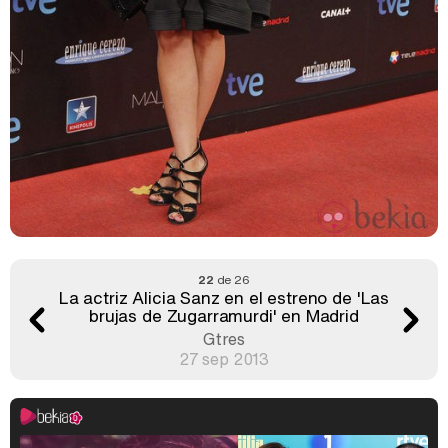
22
de 26
La actriz Alicia Sanz en el estreno de 'Las
brujas de Zugarramurdi' en Madrid
Gtres
27 sep 2013