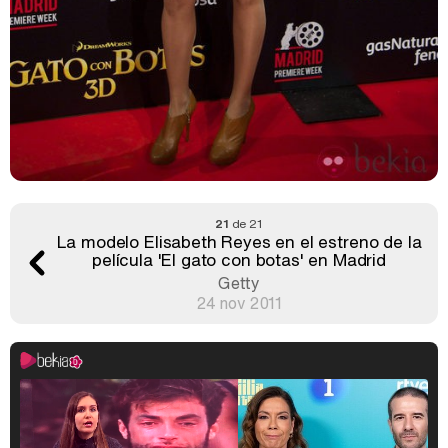
21
de 21
La modelo Elisabeth Reyes en el estreno de la
película 'El gato con botas' en Madrid
Getty
24 nov 2011