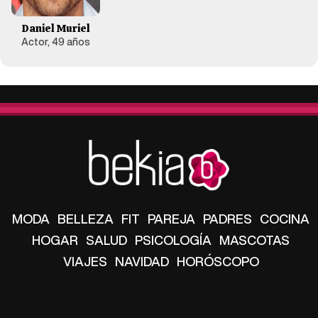
Daniel Muriel
Actor, 49 años
MODA
BELLEZA
FIT
PAREJA
PADRES
COCINA
HOGAR
SALUD
PSICOLOGÍA
MASCOTAS
VIAJES
NAVIDAD
HORÓSCOPO