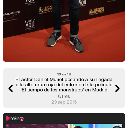
10
de 18
El actor Daniel Muriel posando a su llegada
a la alfomrba roja del estreno de la película
'El tiempo de los monstruos' en Madrid
Gtres
29 sep 2016