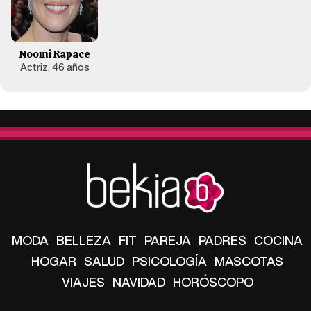
Noomi Rapace
Actriz, 46 años
MODA
BELLEZA
FIT
PAREJA
PADRES
COCINA
HOGAR
SALUD
PSICOLOGÍA
MASCOTAS
VIAJES
NAVIDAD
HORÓSCOPO