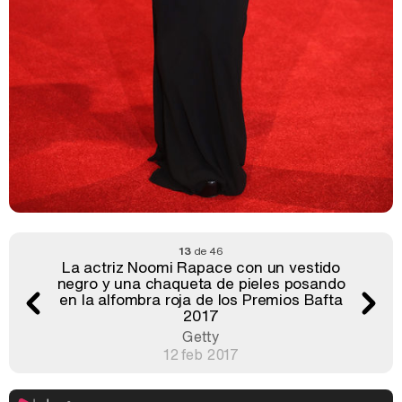
13
de 46
La actriz Noomi Rapace con un vestido
negro y una chaqueta de pieles posando
en la alfombra roja de los Premios Bafta
2017
Getty
12 feb 2017