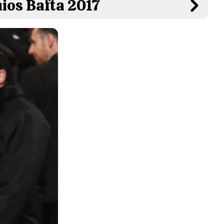
ios Bafta 2017