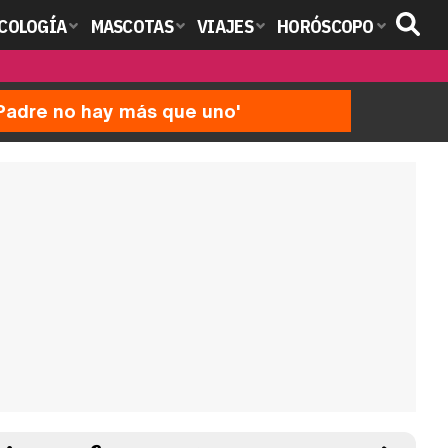
COLOGÍA
MASCOTAS
VIAJES
HORÓSCOPO
'Padre no hay más que uno'