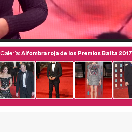
Galería:
Alfombra roja de los Premios Bafta 2017