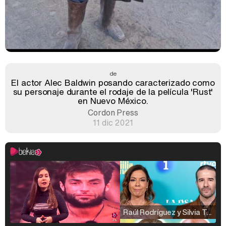
de
El actor Alec Baldwin posando caracterizado como
su personaje durante el rodaje de la película 'Rust'
en Nuevo México.
Cordon Press
11 dic 2021
Raúl Rodríguez y Silvia Taulés nos cuentan su papel en 'La familia de la tele'