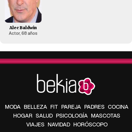
Alec Baldwin
Actor, 68 años
MODA
BELLEZA
FIT
PAREJA
PADRES
COCINA
HOGAR
SALUD
PSICOLOGÍA
MASCOTAS
VIAJES
NAVIDAD
HORÓSCOPO