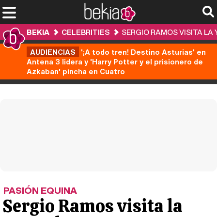
BEKIA
CELEBRITIES
SERGIO RAMOS VISITA LA
AUDIENCIAS
'¡A todo tren! Destino Asturias' en
Antena 3 lidera y 'Harry Potter y el prisionero de
Azkaban' pincha en Cuatro
PASIÓN EQUINA
Sergio Ramos visita la