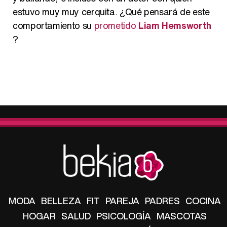
estuvo muy muy cerquita. ¿Qué pensará de este
comportamiento su
prometido
Liam Hemsworth
?
MODA
BELLEZA
FIT
PAREJA
PADRES
COCINA
HOGAR
SALUD
PSICOLOGÍA
MASCOTAS