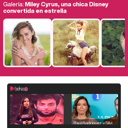
Galería:
Miley Cyrus, una chica Disney
convertida en estrella
Raúl Rodríguez y Silvia Taulés nos cuentan su papel en 'La familia de la tele'