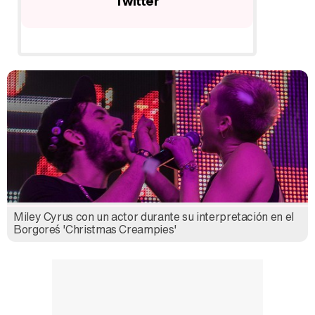
antes de su 20 cumpleaños
en
Miley Cyrus con un actor durante su interpretación en el
Borgore´s 'Christmas Creampies'