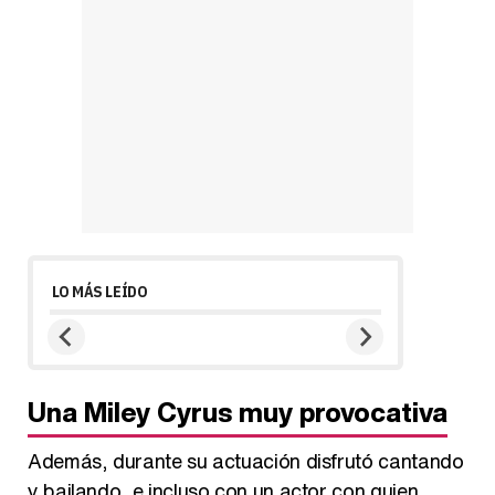
LO MÁS LEÍDO
Una Miley Cyrus muy provocativa
Además, durante su actuación disfrutó cantando
y bailando, e incluso con un actor con quien