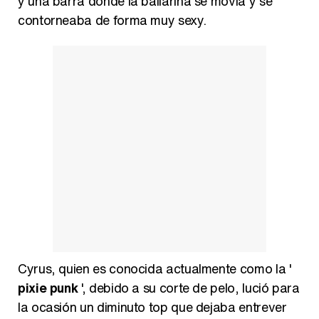
y una barra donde la bailarina se movía y se
contorneaba de forma muy sexy.
Cyrus, quien es conocida actualmente como la '
pixie punk
', debido a su corte de pelo, lució para
la ocasión un diminuto top que dejaba entrever