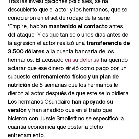
Tras las investigaciones policiales, se ha
descubierto que el actor y los hermanos, que se
conocieron en el set de rodaje de la serie
'Empire', habían
mantenido el contacto
antes
del ataque. Y es que tan solo unos días antes de
la agresión el actor realizó una
transferencia de
3.500 dólares
a la cuenta bancaria de los
hermanos. El acusado
en su defensa
ha querido
aclarar que ese dinero sirvió como pago por un
supuesto
entrenamiento físico y un plan de
nutrición
de 5 semanas que los hermanos le
dieron al actor después de que este se lo pidiera.
Los hermanos Osundairo
han apoyado su
versión
y han añadido que en el trato que
hicieron con Jussie Smollett no se especificó la
cuantía económica que costaría dicho
entrenamiento.