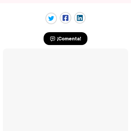
¡Comenta!