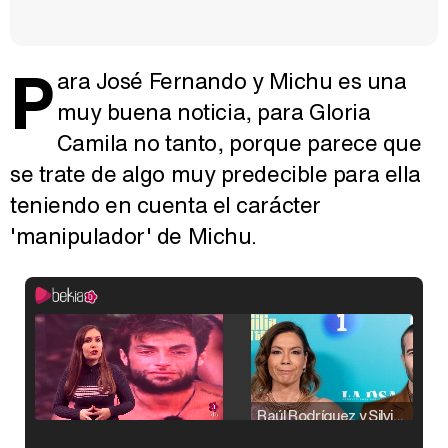
P
ara José Fernando y Michu es una
muy buena noticia, para Gloria
Camila no tanto, porque parece que
se trate de algo muy predecible para ella
teniendo en cuenta el carácter
'manipulador' de Michu.
Raúl Rodríguez y Silvia Taulés nos cuentan su papel en 'La familia de la tele'