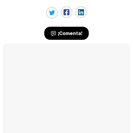
¡Comenta!