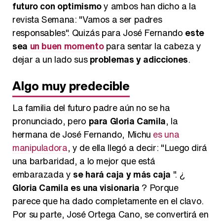
futuro con optimismo
y ambos han dicho a la
revista Semana: "Vamos a ser padres
responsables". Quizás para José Fernando
este
sea
un buen momento
para sentar la cabeza y
dejar a un lado sus
problemas y adicciones
.
Algo muy predecible
La familia del futuro padre aún no se ha
pronunciado, pero
para Gloria Camila
, la
hermana de José Fernando, Michu
es una
manipuladora
, y de ella llegó a decir: "Luego dirá
una barbaridad, a lo mejor que está
embarazada y
se hará caja y más caja
". ¿
Gloria Camila es una visionaria
? Porque
parece que ha dado completamente en el clavo.
Por su parte, José Ortega Cano, se convertirá en