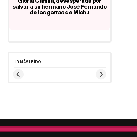
Máxima preocupación por José
Fernando: su familia no consigue
perada por
localizarle
sé Fernando
 Michu
LO MÁS LEÍDO