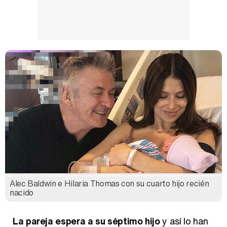
Magdalena de Suecia responde a las críticas y explica por qué le han permitido lanzar su propio negocio
Alec Baldwin e Hilaria Thomas con su cuarto hijo recién
nacido
La pareja espera a su séptimo hijo
y así lo han