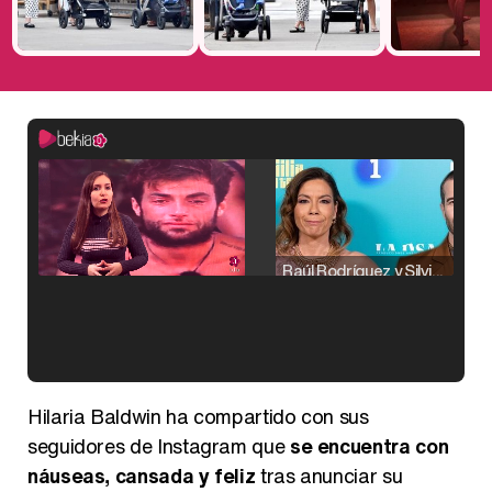
Raúl Rodríguez y Silvia Taulés nos cuentan su papel en 'La familia de la tele'
Kiko Matamoros y Lydia Lozano: "Nuestro público es de todas las edades y RTVE tiene un público muy pegado a las novelas, al que tenemos que captar"
Hilaria Baldwin ha compartido con sus
seguidores de Instagram que
se encuentra con
náuseas, cansada y feliz
tras anunciar su