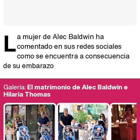
L
a mujer de Alec Baldwin ha
comentado en sus redes sociales
como se encuentra a consecuencia
de su embarazo
Galería:
El matrimonio de Alec Baldwin e
Hilaria Thomas