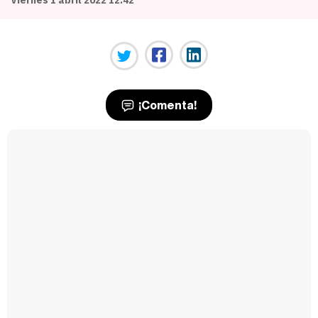
¡Comenta!