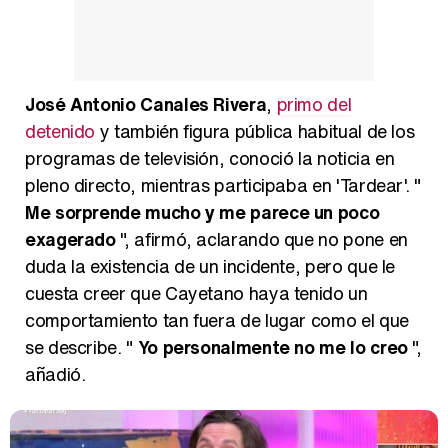
José Antonio Canales Rivera
,
primo del
detenido
y también figura pública habitual de los
programas de televisión, conoció la noticia en
pleno directo, mientras participaba en 'Tardear'. "
Me sorprende mucho y me parece un poco
exagerado
", afirmó, aclarando que no pone en
duda la existencia de un incidente, pero que le
cuesta creer que Cayetano haya tenido un
comportamiento tan fuera de lugar como el que
se describe. "
Yo personalmente no me lo creo
",
añadió.