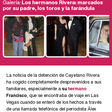
Galería:
Los hermanos Rivera: marcados
por su padre, los toros y la farándula
La noticia de la detención de Cayetano Rivera
ha cogido completamente desprevenidos a sus
familiares, especialmente a
su
hermano
Francisco
, que se encontraba de viaje en Las
Vegas cuando se enteró de los hechos a través
de una llamada telefónica del periodista Álex