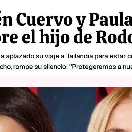
én Cuervo y Paula
e el hijo de Rod
a aplazado su viaje a Tailandia para estar c
cho, rompe su silencio: "Protegeremos a nue