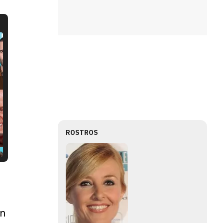
ROSTROS
in