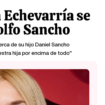
 Echevarría se
olfo Sancho
erca de su hijo Daniel Sancho
stra hija por encima de todo"