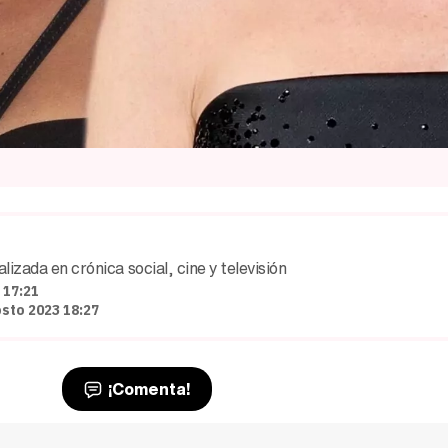
izada en crónica social, cine y televisión
 17:21
osto 2023 18:27
¡Comenta!