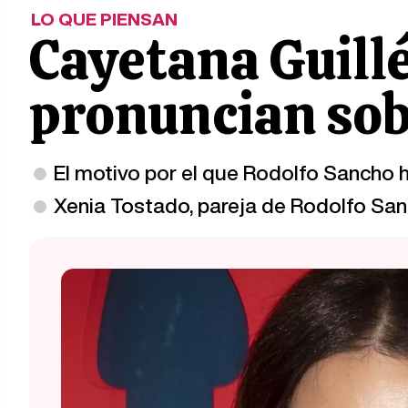
LO QUE PIENSAN
Cayetana Guill
pronuncian sobr
El motivo por el que Rodolfo Sancho h
Xenia Tostado, pareja de Rodolfo San