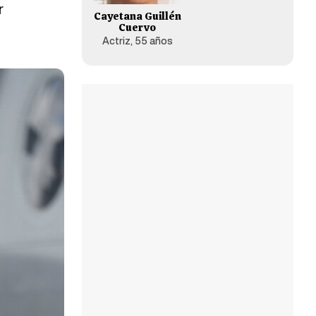
r
Cayetana Guillén
Cuervo
Actriz, 55 años