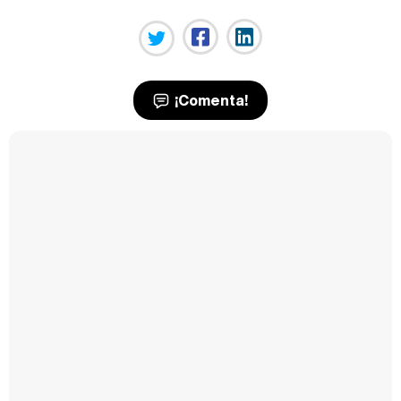
¡Comenta!