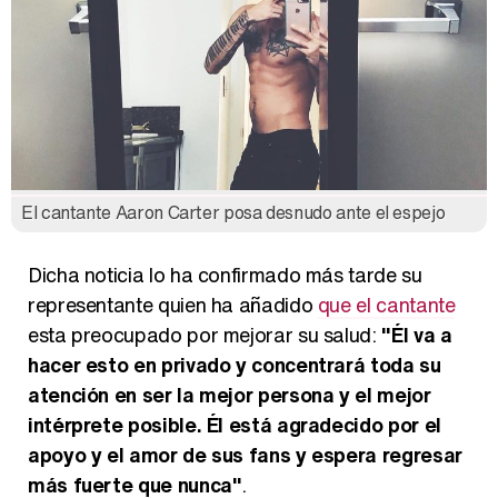
Magdalena de Suecia responde a las críticas y explica por qué le han permitido lanzar su propio negocio
El cantante Aaron Carter posa desnudo ante el espejo
Dicha noticia lo ha confirmado más tarde su
representante quien ha añadido
que el cantante
esta preocupado por mejorar su salud:
"Él va a
hacer esto en privado y concentrará toda su
atención en ser la mejor persona y el mejor
intérprete posible. Él está agradecido por el
apoyo y el amor de sus fans y espera regresar
más fuerte que nunca"
.