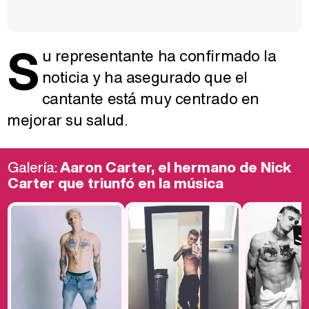
S
u representante ha confirmado la
noticia y ha asegurado que el
cantante está muy centrado en
mejorar su salud.
Galería:
Aaron Carter, el hermano de Nick
Carter que triunfó en la música