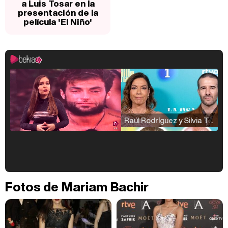
a Luis Tosar en la
presentación de la
película 'El Niño'
Raúl Rodríguez y Silvia Taulés nos cuentan su papel en 'La familia de la tele'
Kiko Matamoros y Lydia Lozano: "Nuestro público es de todas las edades y RTVE tiene un público muy pegado a las novelas, al que tenemos que captar"
Fotos de Mariam Bachir