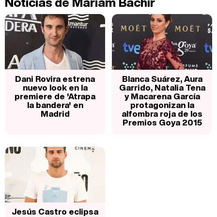
Noticias de Mariam Bachir
Dani Rovira estrena
Blanca Suárez, Aura
nuevo look en la
Garrido, Natalia Tena
premiere de 'Atrapa
y Macarena García
la bandera' en
protagonizan la
Madrid
alfombra roja de los
Premios Goya 2015
Jesús Castro eclipsa