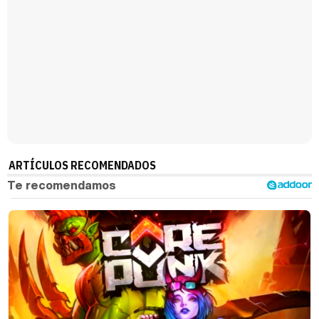
Manu Baqueiro: "Tuve como referente a Bruce Willis en 'Luz de Luna' para mi trabajo en la serie 'Perdiendo el juicio'"
Magdalena de Suecia responde a las críticas y explica por qué le han permitido lanzar su propio negocio
ARTÍCULOS RECOMENDADOS