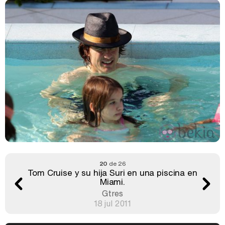
20
de 26
Tom Cruise y su hija Suri en una piscina en
Miami.
Gtres
18 jul 2011