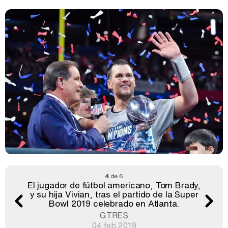
4
de 6
El jugador de fútbol americano, Tom Brady,
y su hija Vivian, tras el partido de la Super
Bowl 2019 celebrado en Atlanta.
GTRES
04 feb 2019