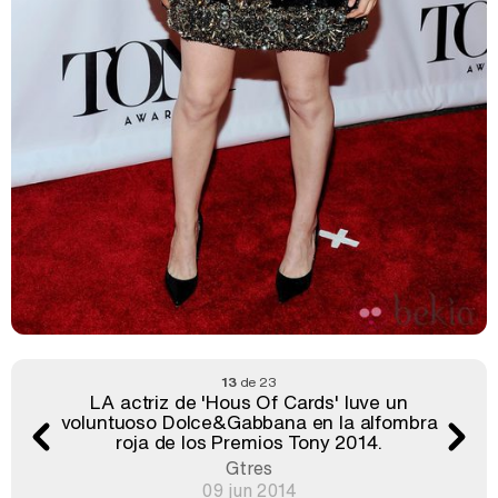
13
de 23
LA actriz de 'Hous Of Cards' luve un
voluntuoso Dolce&Gabbana en la alfombra
roja de los Premios Tony 2014.
Gtres
09 jun 2014