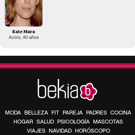
Kate Mara
Actriz, 40 años
MODA
BELLEZA
FIT
PAREJA
PADRES
COCINA
HOGAR
SALUD
PSICOLOGÍA
MASCOTAS
VIAJES
NAVIDAD
HORÓSCOPO