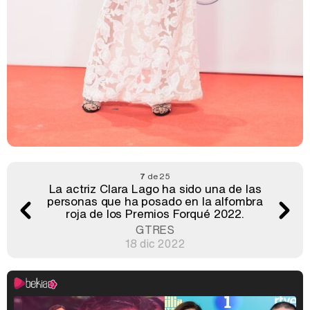
7
de 25
La actriz Clara Lago ha sido una de las
personas que ha posado en la alfombra
roja de los Premios Forqué 2022.
GTRES
18 dic 2022