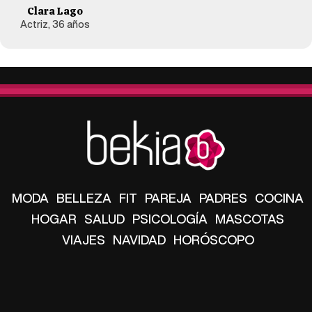
Clara Lago
Actriz, 36 años
MODA
BELLEZA
FIT
PAREJA
PADRES
COCINA
HOGAR
SALUD
PSICOLOGÍA
MASCOTAS
VIAJES
NAVIDAD
HORÓSCOPO