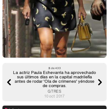
3
de 433
La actriz Paula Echevarría ha aprovechado
sus últimos días en la capital madrileña
antes de rodar 'Ola de crímenes' yéndose
de compras.
GTRES
10 oct 2017