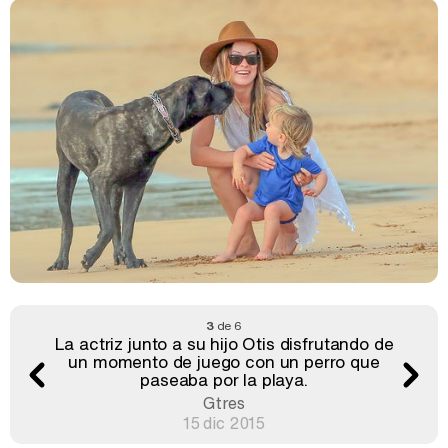
3
de 6
La actriz junto a su hijo Otis disfrutando de
un momento de juego con un perro que
paseaba por la playa.
Gtres
15 dic 2015