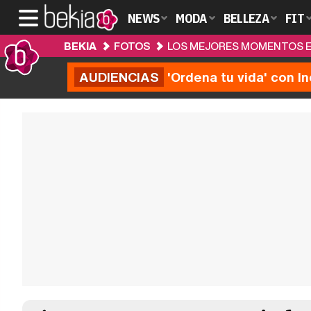
NEWS
MODA
BELLEZA
FIT
BEKIA
FOTOS
LOS MEJORES MOMENTOS EN
AUDIENCIAS
'Ordena tu vida' con I