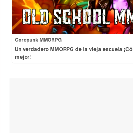
Corepunk MMORPG
Un verdadero MMORPG de la vieja escuela ¡Có
mejor!