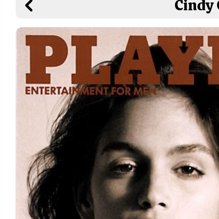
Cindy 