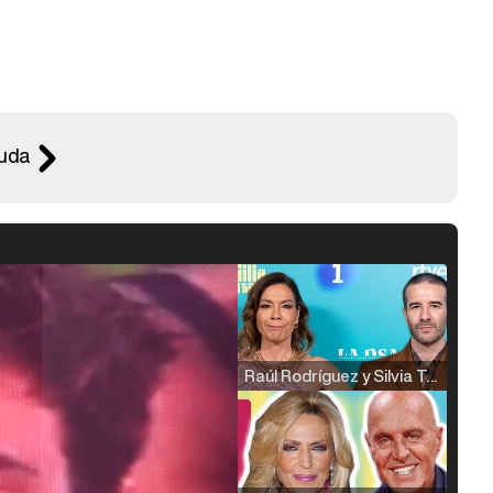
nuda
Raúl Rodríguez y Silvia Taulés nos cuentan su papel en 'La familia de la tele'