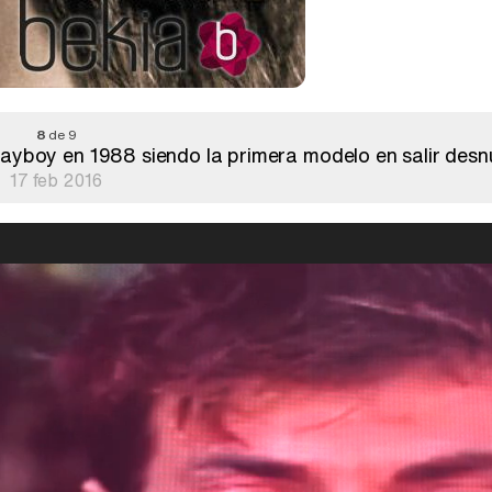
8
de 9
ayboy en 1988 siendo la primera modelo en salir des
17 feb 2016