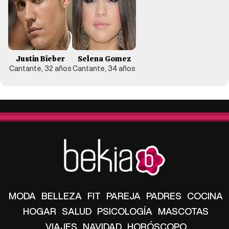
Justin Bieber
Selena Gomez
Cantante, 32 años
Cantante, 34 años
MODA
BELLEZA
FIT
PAREJA
PADRES
COCINA
HOGAR
SALUD
PSICOLOGÍA
MASCOTAS
VIAJES
NAVIDAD
HORÓSCOPO