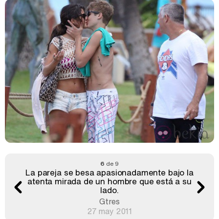
6
de 9
La pareja se besa apasionadamente bajo la
atenta mirada de un hombre que está a su
lado.
Gtres
27 may 2011