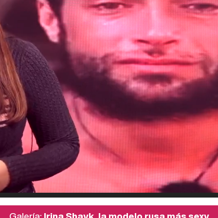
Galería:
Irina Shayk, la modelo rusa más sexy