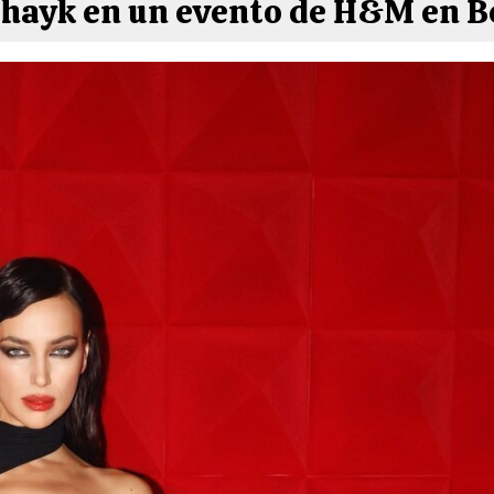
Shayk en un evento de H&M en B