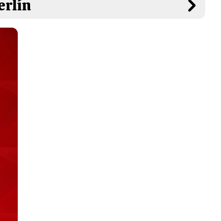
erlín