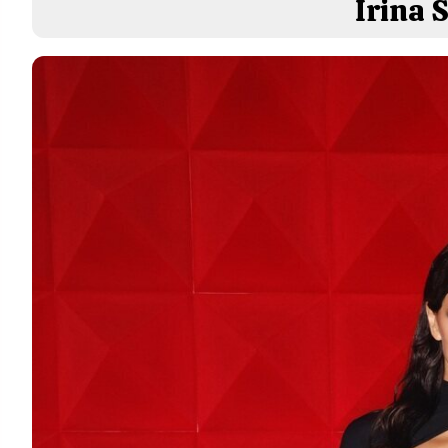
Irina 