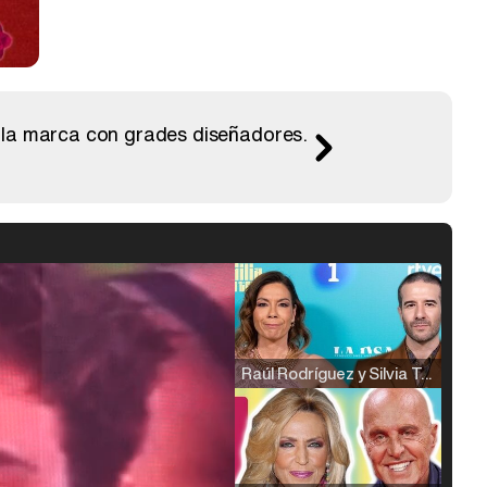
 la marca con grades diseñadores.
Raúl Rodríguez y Silvia Taulés nos cuentan su papel en 'La familia de la tele'