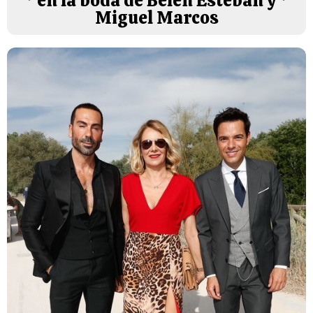
en la boda de Belén Esteban y
Miguel Marcos