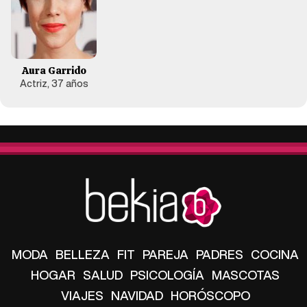
Aura Garrido
Actriz, 37 años
MODA
BELLEZA
FIT
PAREJA
PADRES
COCINA
HOGAR
SALUD
PSICOLOGÍA
MASCOTAS
VIAJES
NAVIDAD
HORÓSCOPO