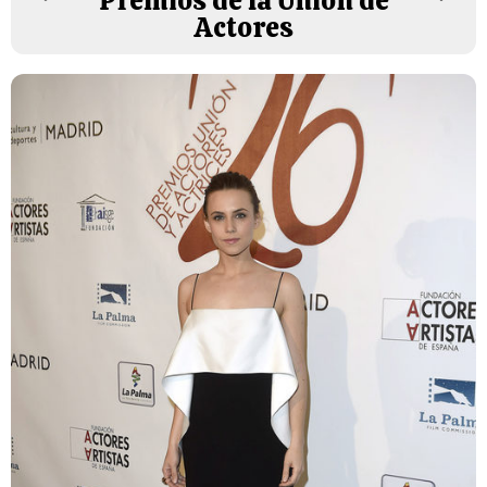
Premios de la Unión de
Actores