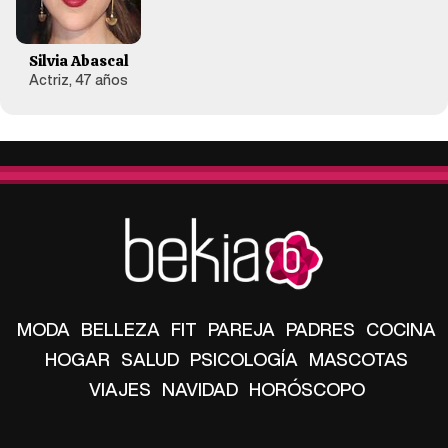
Silvia Abascal
Actriz, 47 años
MODA
BELLEZA
FIT
PAREJA
PADRES
COCINA
HOGAR
SALUD
PSICOLOGÍA
MASCOTAS
VIAJES
NAVIDAD
HORÓSCOPO