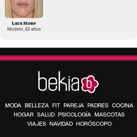
Lara Stone
Modelo, 42 años
MODA
BELLEZA
FIT
PAREJA
PADRES
COCINA
HOGAR
SALUD
PSICOLOGÍA
MASCOTAS
VIAJES
NAVIDAD
HORÓSCOPO