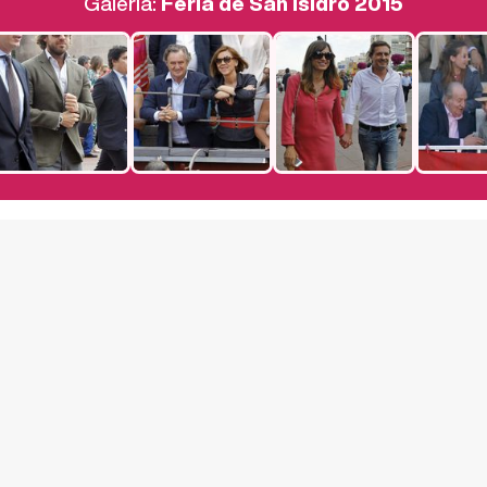
Galería:
Feria de San Isidro 2015