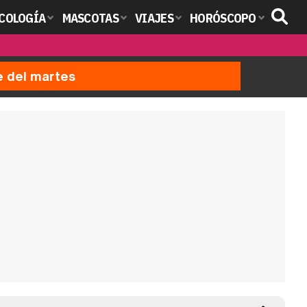
COLOGÍA
MASCOTAS
VIAJES
HORÓSCOPO
e del martes