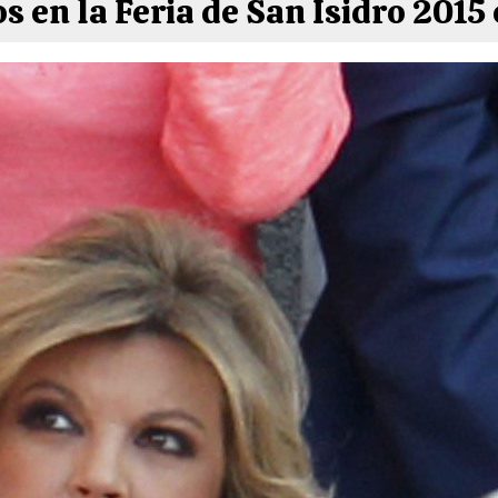
 en la Feria de San Isidro 2015