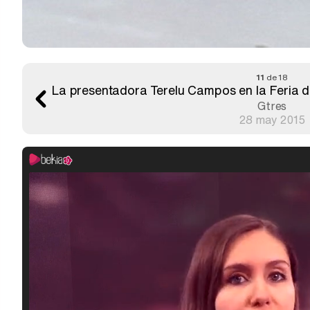
11
de 18
La presentadora Terelu Campos en la Feria d
Gtres
28 may 2015