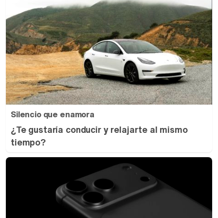
Silencio que enamora
¿Te gustaría conducir y relajarte al mismo
tiempo?