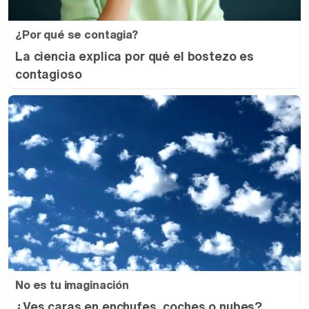
¿Por qué se contagia?
La ciencia explica por qué el bostezo es
contagioso
No es tu imaginación
¿Ves caras en enchufes, coches o nubes?