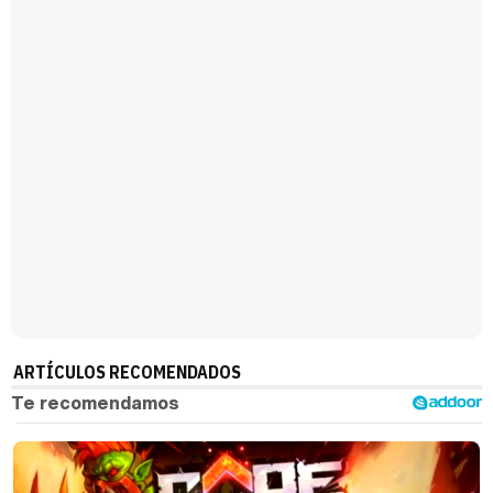
Magdalena de Suecia responde a las críticas y explica por qué le han permitido lanzar su propio negocio
ARTÍCULOS RECOMENDADOS