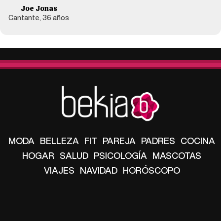
Joe Jonas
Cantante, 36 años
MODA
BELLEZA
FIT
PAREJA
PADRES
COCINA
HOGAR
SALUD
PSICOLOGÍA
MASCOTAS
VIAJES
NAVIDAD
HORÓSCOPO