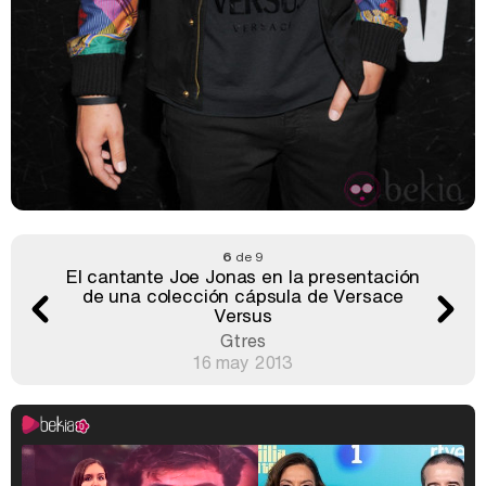
6
de 9
El cantante Joe Jonas en la presentación
de una colección cápsula de Versace
Versus
Gtres
16 may 2013