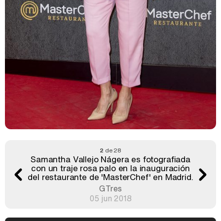
2
de 28
Samantha Vallejo Nágera es fotografiada
con un traje rosa palo en la inauguración
del restaurante de 'MasterChef' en Madrid.
GTres
05 jun 2018