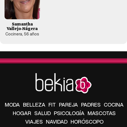
Samantha
Vallejo-Nágera
Cocinera, 56 años
MODA
BELLEZA
FIT
PAREJA
PADRES
COCINA
HOGAR
SALUD
PSICOLOGÍA
MASCOTAS
VIAJES
NAVIDAD
HORÓSCOPO