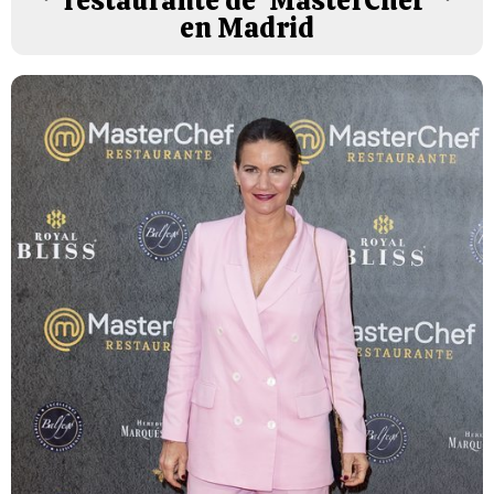
restaurante de 'MasterChef'
en Madrid