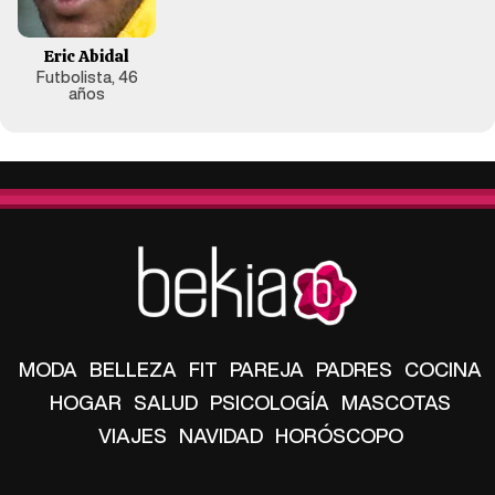
Eric Abidal
Futbolista, 46
años
MODA
BELLEZA
FIT
PAREJA
PADRES
COCINA
HOGAR
SALUD
PSICOLOGÍA
MASCOTAS
VIAJES
NAVIDAD
HORÓSCOPO