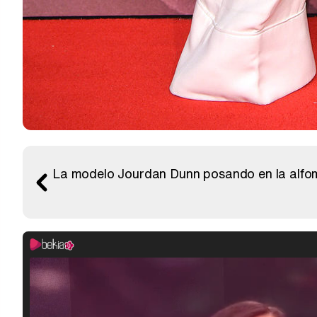
La modelo Jourdan Dunn posando en la alfomb