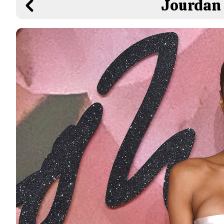
Jourdan 