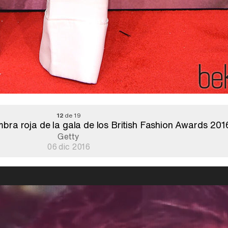
12
de 19
ra roja de la gala de los British Fashion Awards 201
Getty
06 dic 2016