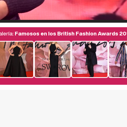
lería:
Famosos en los British Fashion Awards 20