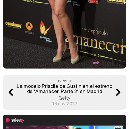
12
de 31
La modelo Priscila de Gustin en el estreno
de 'Amanecer. Parte 2' en Madrid
Getty
16 nov 2012