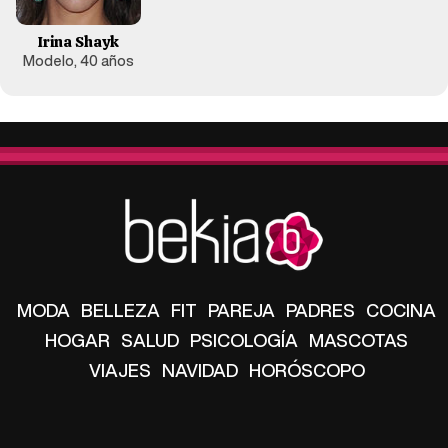
Irina Shayk
Modelo, 40 años
MODA
BELLEZA
FIT
PAREJA
PADRES
COCINA
HOGAR
SALUD
PSICOLOGÍA
MASCOTAS
VIAJES
NAVIDAD
HORÓSCOPO