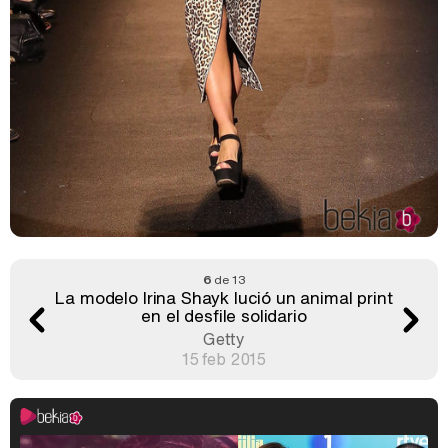
6
de 13
La modelo Irina Shayk lució un animal print
en el desfile solidario
Getty
15 feb 2015