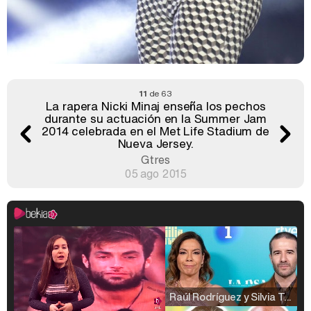
11
de 63
La rapera Nicki Minaj enseña los pechos
durante su actuación en la Summer Jam
2014 celebrada en el Met Life Stadium de
Nueva Jersey.
Gtres
05 ago 2015
Raúl Rodríguez y Silvia Taulés nos cuentan su papel en 'La familia de la tele'