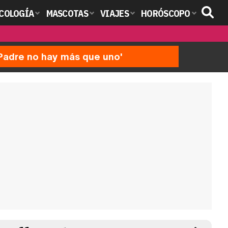
COLOGÍA
MASCOTAS
VIAJES
HORÓSCOPO
'Padre no hay más que uno'