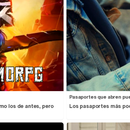
Pasaportes que abren pu
mo los de antes, pero
Los pasaportes más pod