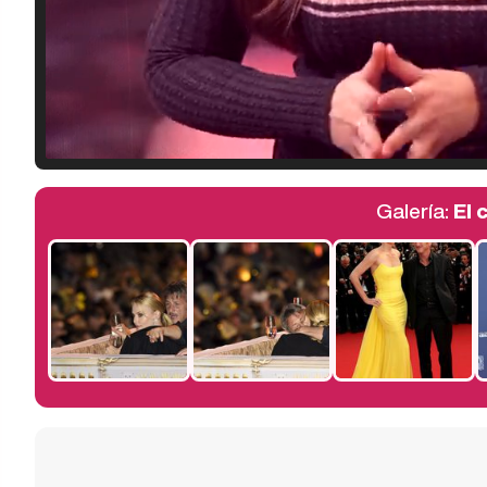
Galería:
El 