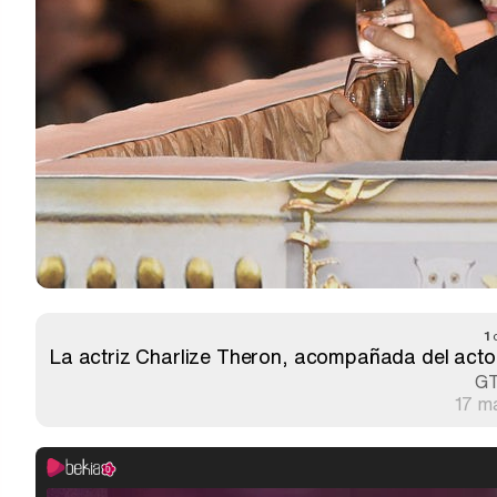
1
La actriz Charlize Theron, acompañada del actor 
G
17 m