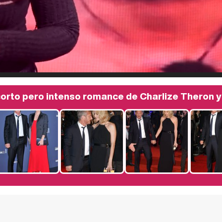
corto pero intenso romance de Charlize Theron 