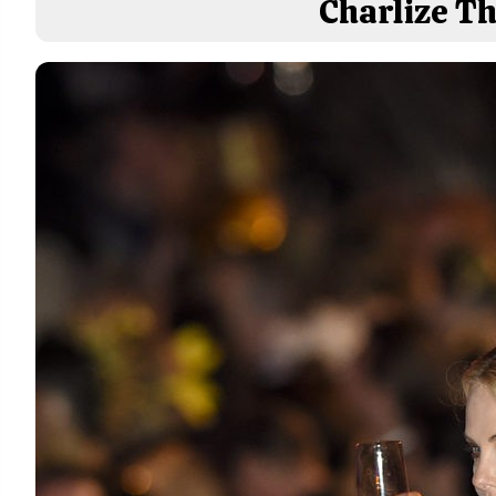
Charlize Th