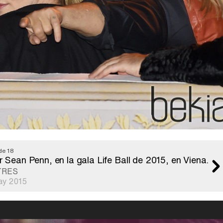
de 18
Sean Penn, en la gala Life Ball de 2015, en Viena.
TRES
ay 2015