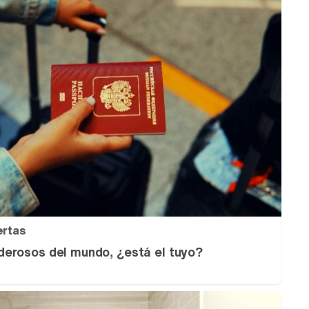
ertas
erosos del mundo, ¿está el tuyo?