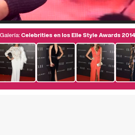
Galería:
Celebrities en los Elle Style Awards 201