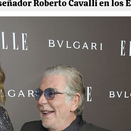
iseñador Roberto Cavalli en los 