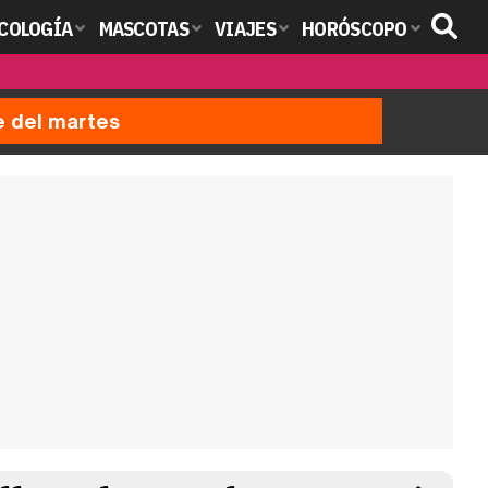
COLOGÍA
MASCOTAS
VIAJES
HORÓSCOPO
e del martes