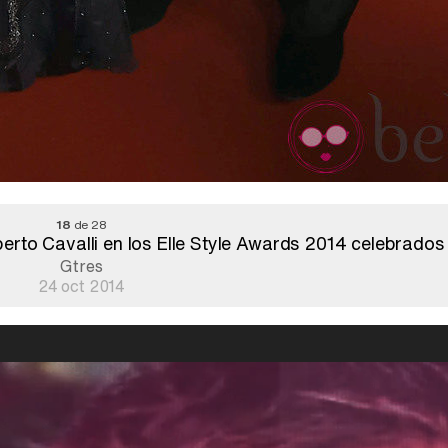
18
de 28
erto Cavalli en los Elle Style Awards 2014 celebrados
Gtres
24 oct 2014