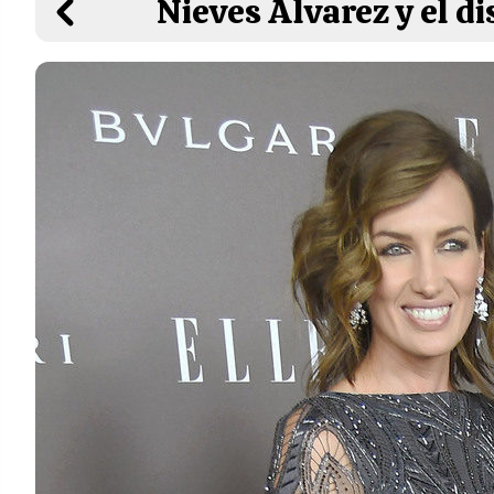
Nieves Álvarez y el d