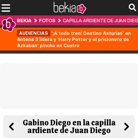
BEKIA
FOTOS
CAPILLA ARDIENTE DE JUAN DIE
AUDIENCIAS
'¡A todo tren! Destino Asturias' en
Antena 3 lidera y 'Harry Potter y el prisionero de
Azkaban' pincha en Cuatro
Gabino Diego en la capilla
ardiente de Juan Diego