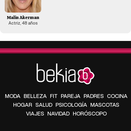
Malin Akerman
Actriz, 48 años
MODA
BELLEZA
FIT
PAREJA
PADRES
COCINA
HOGAR
SALUD
PSICOLOGÍA
MASCOTAS
VIAJES
NAVIDAD
HORÓSCOPO