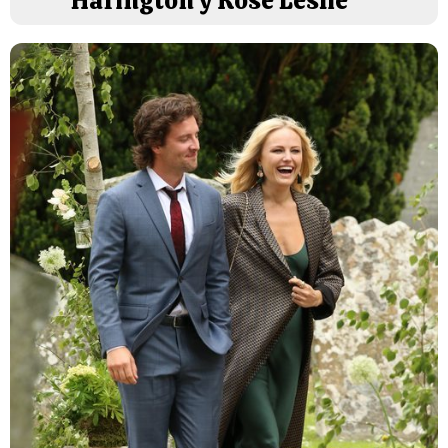
Harington y Rose Leslie