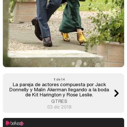
1
de 14
La pareja de actores compuesta por Jack
Donnelly y Malin Akerman llegando a la boda
de Kit Harington y Rose Leslie.
GTRES
03 dic 2018