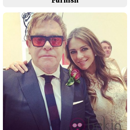
Furnish