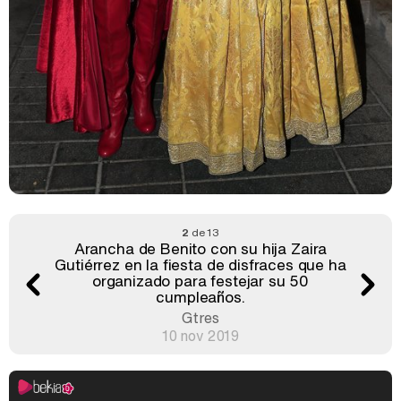
2
de 13
Arancha de Benito con su hija Zaira
Gutiérrez en la fiesta de disfraces que ha
organizado para festejar su 50
cumpleaños.
Gtres
10 nov 2019