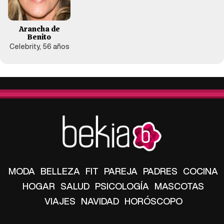
Arancha de
Benito
Celebrity, 56 años
MODA
BELLEZA
FIT
PAREJA
PADRES
COCINA
HOGAR
SALUD
PSICOLOGÍA
MASCOTAS
VIAJES
NAVIDAD
HORÓSCOPO