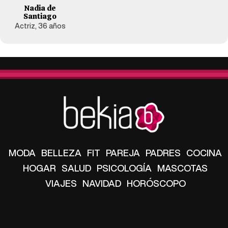
Nadia de
Santiago
Actriz, 36 años
MODA
BELLEZA
FIT
PAREJA
PADRES
COCINA
HOGAR
SALUD
PSICOLOGÍA
MASCOTAS
VIAJES
NAVIDAD
HORÓSCOPO