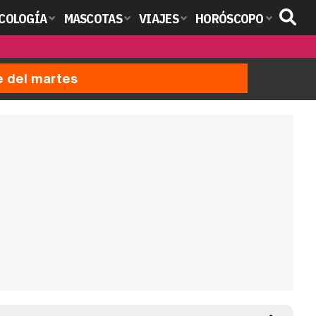
COLOGÍA
MASCOTAS
VIAJES
HORÓSCOPO
e del martes