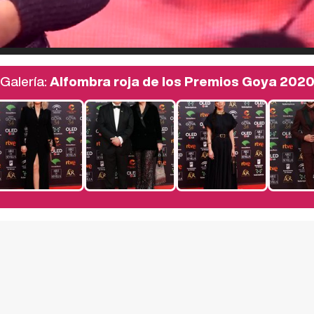
Galería:
Alfombra roja de los Premios Goya 202